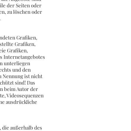
ile der Seiten oder
n, zu löschen oder
.
endeten Grafiken,
tellte Grafiken,
ie Grafiken,
s Internetangebotes
n unterliegen
echts und den
n Nennung ist nicht
chützt sind! Das
ein beim Autor der
nte, Videosequenzen
ne ausdrückliche
, die außerhalb des