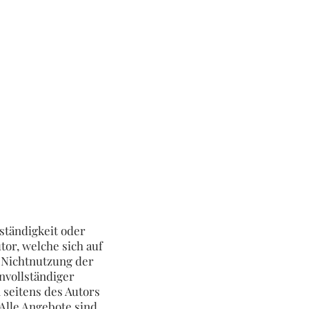
ständigkeit oder
or, welche sich auf
r Nichtnutzung der
nvollständiger
 seitens des Autors
 Alle Angebote sind