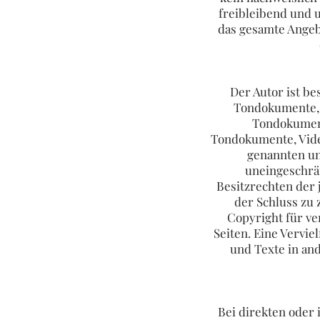
freibleibend und u
das gesamte Angeb
Der Autor ist be
Tondokumente, V
Tondokument
Tondokumente, Vide
genannten un
uneingeschrä
Besitzrechten der 
der Schluss zu 
Copyright für ver
Seiten. Eine Vervi
und Texte in an
Bei direkten oder 