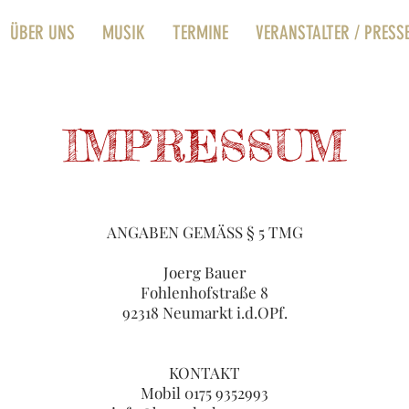
ÜBER UNS
MUSIK
TERMINE
VERANSTALTER / PRESS
IMPRESSUM
ANGABEN GEMÄSS § 5 TMG
Joerg Bauer
Fohlenhofstraße 8
92318 Neumarkt i.d.OPf.
KONTAKT
Mobil 0175 9352993‬