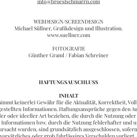
info@broeslschmarrn.com
WEBDESIGN/SCREENDESIGN
Michael Süllner, Grafikdesign und Illustration.
www.suellner.com
FOTOGRAFIE
Günther Graml / Fabian Schreiner
HAFTUNGSAUSCHLUSS
INHALT
immt keinerlei Gewähr für die Aktualität, Korrektheit, Voll
tgestellten Informationen. Haftungsansprüche gegen den Aut
er oder ideeller Art beziehen, die durch die Nutzung ode
Informationen bzw. durch die Nutzung fehlerhafter und u
rsacht wurden, sind grundsätzlich ausgeschlossen, sofern
vorsätzliches oder grob fahrlässiges Verschulden vorliegt.