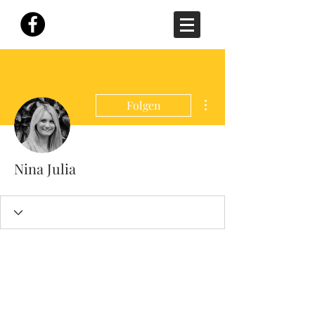
Weitere Optionen
Folgen
Nina Julia